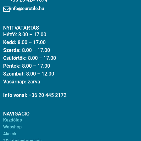
+36 20 424 7674
info@eurotile.hu
NYITVATARTÁS
Hétfő: 8.00 – 17.00
Kedd:
8.00 – 17.00
Szerda:
8.00 – 17.00
Csütörtök:
8.00 – 17.00
Péntek:
8.00 – 17.00
Szombat:
8.00 – 12.00
Vasárnap:
zárva
Info vonal:
+36 20 445 2172
NAVIGÁCIÓ
Kezdőlap
Webshop
Akciók
3D látványtervezés