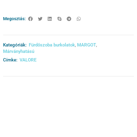
Megosztás:
Kategóriák:
Fürdőszoba burkolatok
,
MARGOT
,
Márványhatású
Címke:
VALORE