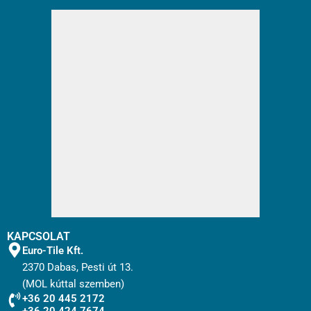
KAPCSOLAT
Euro-Tile Kft.
2370 Dabas, Pesti út 13.
(MOL kúttal szemben)
+36 20 445 2172