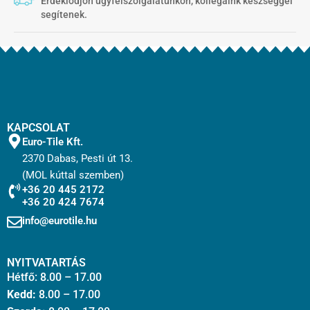
Érdeklődjön ügyfélszolgálatunkon, kollégáink készséggel
segítenek.
KAPCSOLAT
Euro-Tile Kft.
2370 Dabas, Pesti út 13.
(MOL kúttal szemben)
+36 20 445 2172
+36 20 424 7674
info@eurotile.hu
NYITVATARTÁS
Hétfő: 8.00 – 17.00
Kedd:
8.00 – 17.00