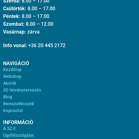
Szerda:
8.00 – 17.00
Csütörtök:
8.00 – 17.00
Péntek:
8.00 – 17.00
Szombat:
8.00 – 12.00
Vasárnap:
zárva
Info vonal:
+36 20 445 2172
NAVIGÁCIÓ
Kezdőlap
Webshop
Akciók
3D látványtervezés
Blog
Bemutatkozunk
Kapcsolat
INFORMÁCIÓ
Á.SZ.F.
Ügyfélszolgálat