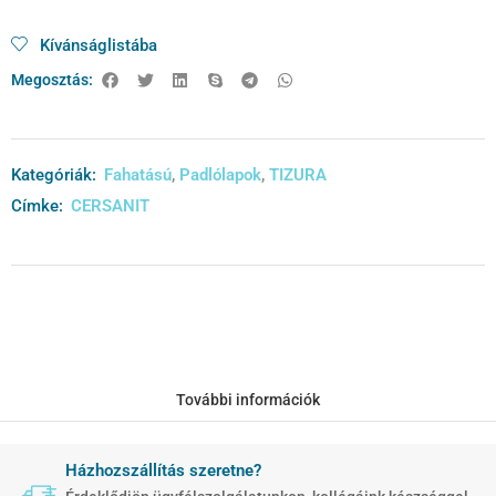
Kívánságlistába
Megosztás:
Kategóriák:
Fahatású
,
Padlólapok
,
TIZURA
Címke:
CERSANIT
További információk
Házhozszállítás szeretne?