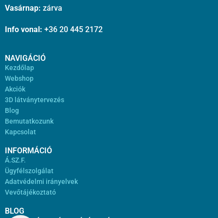
Vasárnap:
zárva
Info vonal:
+36 20 445 2172
NAVIGÁCIÓ
Kezdőlap
Webshop
Akciók
3D látványtervezés
Blog
Bemutatkozunk
Kapcsolat
INFORMÁCIÓ
Á.SZ.F.
Ügyfélszolgálat
Adatvédelmi irányelvek
Vevőtájékoztató
BLOG