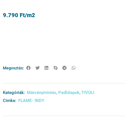
9.790
Ft
/m2
Megosztás:
Kategóriák:
Márványmintás
,
Padlólapok
,
TIVOLI
Címke:
FLAME- INDY