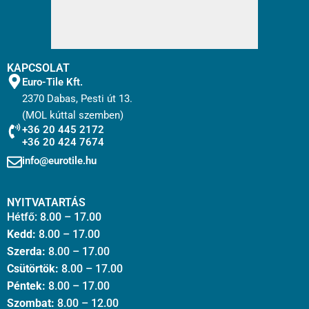
KAPCSOLAT
Euro-Tile Kft.
2370 Dabas, Pesti út 13.
(MOL kúttal szemben)
+36 20 445 2172
+36 20 424 7674
info@eurotile.hu
NYITVATARTÁS
Hétfő: 8.00 – 17.00
Kedd:
8.00 – 17.00
Szerda:
8.00 – 17.00
Csütörtök:
8.00 – 17.00
Péntek:
8.00 – 17.00
Szombat:
8.00 – 12.00