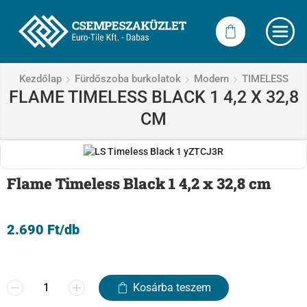
Kezdőlap
Fürdőszoba burkolatok
Modern
TIMELESS
FLAME TIMELESS BLACK 1 4,2 X 32,8
CM
Flame Timeless Black 1 4,2 x 32,8 cm
2.690
Ft
/db
Kosárba teszem