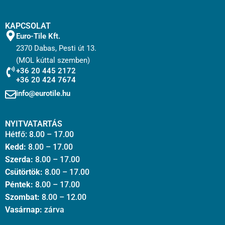
KAPCSOLAT
Euro-Tile Kft.
2370 Dabas, Pesti út 13.
(MOL kúttal szemben)
+36 20 445 2172
+36 20 424 7674
info@eurotile.hu
NYITVATARTÁS
Hétfő: 8.00 – 17.00
Kedd:
8.00 – 17.00
Szerda:
8.00 – 17.00
Csütörtök:
8.00 – 17.00
Péntek:
8.00 – 17.00
Szombat:
8.00 – 12.00
Vasárnap:
zárva