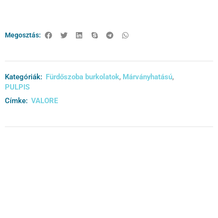
Megosztás:
Kategóriák:
Fürdőszoba burkolatok
,
Márványhatású
,
PULPIS
Címke:
VALORE