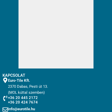
KAPCSOLAT
Euro-Tile Kft.
2370 Dabas, Pesti út 13.
(MOL kúttal szemben)
+36 20 445 2172
+36 20 424 7674
info@eurotile.hu