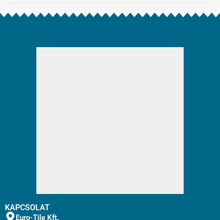
KAPCSOLAT
Euro-Tile Kft.