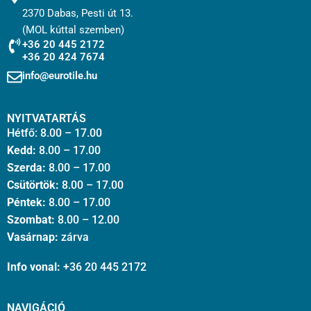
2370 Dabas, Pesti út 13.
(MOL kúttal szemben)
+36 20 445 2172
+36 20 424 7674
info@eurotile.hu
NYITVATARTÁS
Hétfő: 8.00 – 17.00
Kedd:
8.00 – 17.00
Szerda:
8.00 – 17.00
Csütörtök:
8.00 – 17.00
Péntek:
8.00 – 17.00
Szombat:
8.00 – 12.00
Vasárnap:
zárva
Info vonal:
+36 20 445 2172
NAVIGÁCIÓ