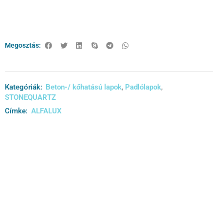
Megosztás:
Kategóriák:
Beton-/ kőhatású lapok
,
Padlólapok
,
STONEQUARTZ
Címke:
ALFALUX