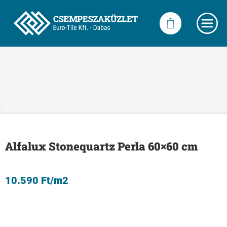
Alfalux Stonequartz Perla 60×60 cm
10.590
Ft
/m2