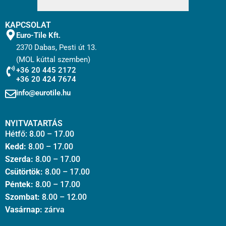
KAPCSOLAT
Euro-Tile Kft.
2370 Dabas, Pesti út 13.
(MOL kúttal szemben)
+36 20 445 2172
+36 20 424 7674
info@eurotile.hu
NYITVATARTÁS
Hétfő: 8.00 – 17.00
Kedd:
8.00 – 17.00
Szerda:
8.00 – 17.00
Csütörtök:
8.00 – 17.00
Péntek:
8.00 – 17.00
Szombat:
8.00 – 12.00
Vasárnap:
zárva