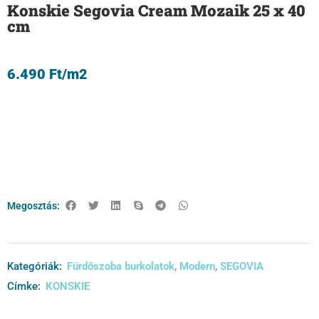
Konskie Segovia Cream Mozaik 25 x 40
cm
6.490
Ft
/m2
Megosztás:
Kategóriák:
Fürdőszoba burkolatok
,
Modern
,
SEGOVIA
Címke:
KONSKIE