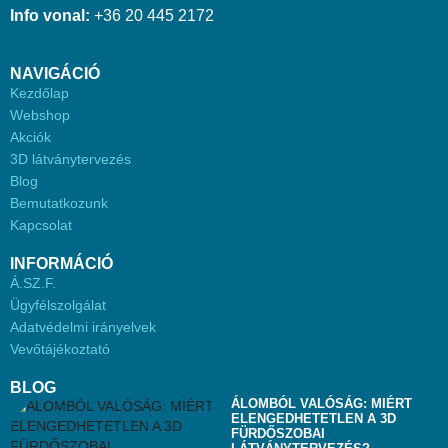
Info vonal:
+36 20 445 2172
NAVIGÁCIÓ
Kezdőlap
Webshop
Akciók
3D látványtervezés
Blog
Bemutatkozunk
Kapcsolat
INFORMÁCIÓ
Á.SZ.F.
Ügyfélszolgálat
Adatvédelmi irányelvek
Vevőtájékoztató
BLOG
ÁLOMBÓL VALÓSÁG: MIÉRT
ELENGEDHETETLEN A 3D
FÜRDŐSZOBAI