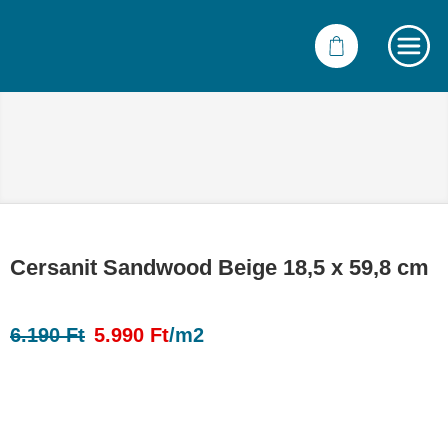
Cersanit Sandwood Beige 18,5 x 59,8 cm
6.190
Ft
5.990
Ft
/m2