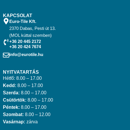
KAPCSOLAT
Euro-Tile Kft.
2370 Dabas, Pesti út 13.
(MOL kúttal szemben)
+36 20 445 2172
+36 20 424 7674
info@eurotile.hu
NYITVATARTÁS
Hétfő: 8.00 – 17.00
Kedd:
8.00 – 17.00
Szerda:
8.00 – 17.00
Csütörtök:
8.00 – 17.00
Péntek:
8.00 – 17.00
Szombat:
8.00 – 12.00
Vasárnap:
zárva