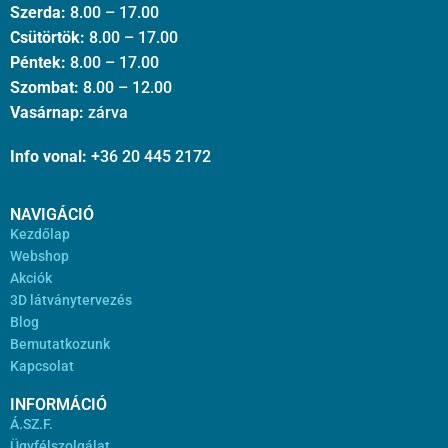
Szerda:
8.00 – 17.00
Csütörtök:
8.00 – 17.00
Péntek:
8.00 – 17.00
Szombat:
8.00 – 12.00
Vasárnap:
zárva
Info vonal:
+36 20 445 2172
NAVIGÁCIÓ
Kezdőlap
Webshop
Akciók
3D látványtervezés
Blog
Bemutatkozunk
Kapcsolat
INFORMÁCIÓ
Á.SZ.F.
Ügyfélszolgálat