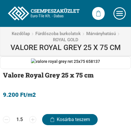
Kezdőlap
Fürdőszoba burkolatok
Márványhatású
ROYAL GOLD
VALORE ROYAL GREY 25 X 75 CM
Valore Royal Grey 25 x 75 cm
9.200
Ft
/m2
Kosárba teszem