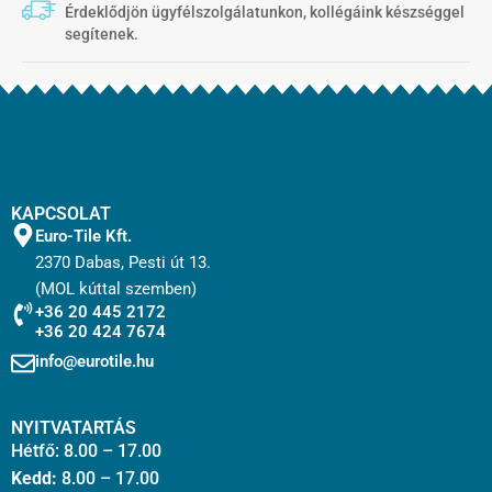
Érdeklődjön ügyfélszolgálatunkon, kollégáink készséggel
segítenek.
KAPCSOLAT
Euro-Tile Kft.
2370 Dabas, Pesti út 13.
(MOL kúttal szemben)
+36 20 445 2172
+36 20 424 7674
info@eurotile.hu
NYITVATARTÁS
Hétfő: 8.00 – 17.00
Kedd:
8.00 – 17.00