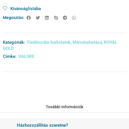
Kívánságlistába
Megosztás:
Kategóriák:
Fürdőszoba burkolatok
,
Márványhatású
,
ROYAL
GOLD
Címke:
VALORE
További információk
Házhozszállítás szeretne?