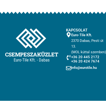
KAPCSOLAT
Euro-Tile Kft.
2370 Dabas, Pesti út
13.
(MOL kúttal szemben)
+36 20 445 2172
+36 20 424 7674
info@eurotile.hu