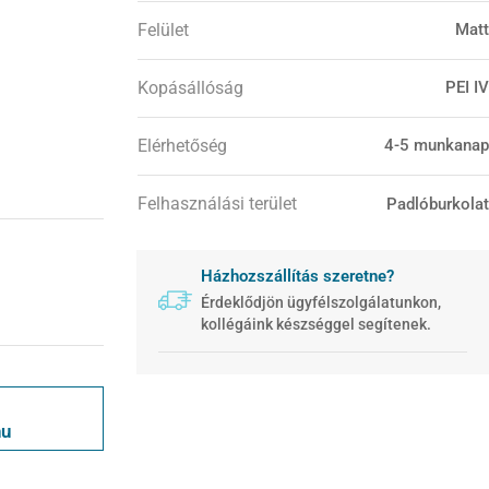
Felület
Matt
Kopásállóság
PEI IV
Elérhetőség
4-5 munkanap
Felhasználási terület
Padlóburkolat
Házhozszállítás szeretne?
Érdeklődjön ügyfélszolgálatunkon,
kollégáink készséggel segítenek.
hu