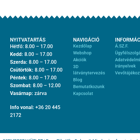
NYITVATARTÁS
NAVIGÁCIÓ
INFORMÁC
Hétfő: 8.00 – 17.00
Kezdőlap
Á.SZ.F.
Webshop
Ügyfélszolg
Kedd:
8.00 – 17.00
Akciók
Adatvédelm
Szerda:
8.00 – 17.00
irányelvek
3D
Csütörtök:
8.00 – 17.00
látványtervezés
Vevőtájékoz
Péntek:
8.00 – 17.00
Blog
Szombat:
8.00 – 12.00
Bemutatkozunk
Vasárnap:
zárva
Kapcsolat
Info vonal:
+36 20 445
2172