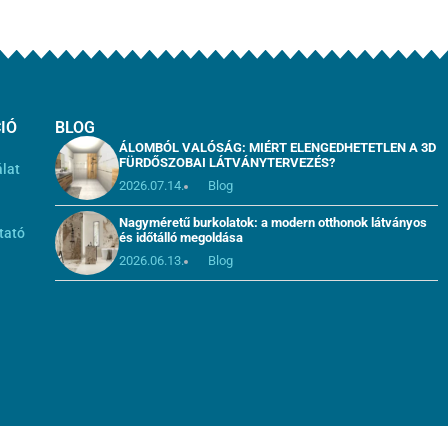
IÓ
BLOG
ÁLOMBÓL VALÓSÁG: MIÉRT ELENGEDHETETLEN A 3D
FÜRDŐSZOBAI LÁTVÁNYTERVEZÉS?
álat
2026.07.14.
Blog
i
Nagyméretű burkolatok: a modern otthonok látványos
tató
és időtálló megoldása
2026.06.13.
Blog