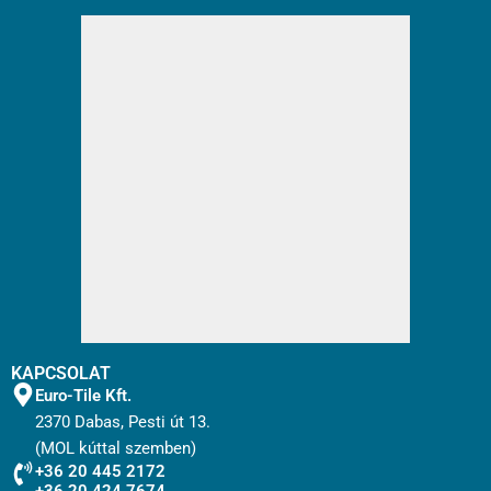
KAPCSOLAT
Euro-Tile Kft.
2370 Dabas, Pesti út 13.
(MOL kúttal szemben)
+36 20 445 2172