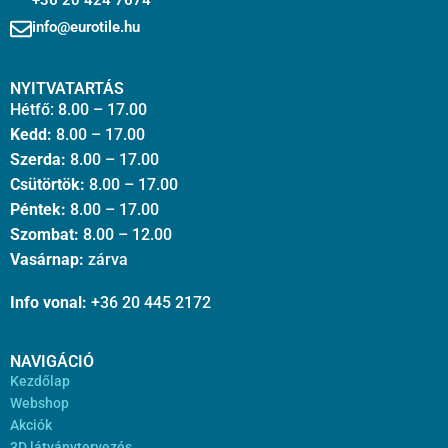
+36 20 424 7674
info@eurotile.hu
NYITVATARTÁS
Hétfő: 8.00 – 17.00
Kedd:
8.00 – 17.00
Szerda:
8.00 – 17.00
Csütörtök:
8.00 – 17.00
Péntek:
8.00 – 17.00
Szombat:
8.00 – 12.00
Vasárnap:
zárva
Info vonal:
+36 20 445 2172
NAVIGÁCIÓ
Kezdőlap
Webshop
Akciók
3D látványtervezés