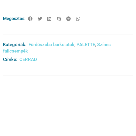
Megosztás:
Kategóriák:
Fürdőszoba burkolatok
,
PALETTE
,
Színes
falicsempék
Címke:
CERRAD