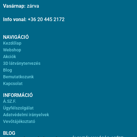
Vasárnap:
zárva
Info vonal:
+36 20 445 2172
NAVIGÁCIÓ
Kezdőlap
Webshop
Akciók
3D látványtervezés
Blog
Bemutatkozunk
Kapcsolat
INFORMÁCIÓ
Á.SZ.F.
Ügyfélszolgálat
Adatvédelmi irányelvek
Vevőtájékoztató
BLOG