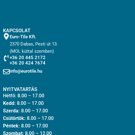
KAPCSOLAT
Euro-Tile Kft.
2370 Dabas, Pesti út 13.
(MOL kúttal szemben)
+36 20 445 2172
+36 20 424 7674
info@eurotile.hu
NYITVATARTÁS
Hétfő: 8.00 – 17.00
Kedd:
8.00 – 17.00
Szerda:
8.00 – 17.00
Csütörtök:
8.00 – 17.00
Péntek:
8.00 – 17.00
Szombat:
8.00 – 12.00