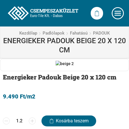
Kezdőlap
Padlólapok
Fahatású
PADOUK
ENERGIEKER PADOUK BEIGE 20 X 120
CM
Energieker Padouk Beige 20 x 120 cm
9.490
Ft
/m2
Kosárba teszem