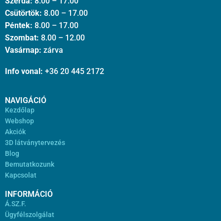
Szerda:
8.00 – 17.00
Csütörtök:
8.00 – 17.00
Péntek:
8.00 – 17.00
Szombat:
8.00 – 12.00
Vasárnap:
zárva
Info vonal:
+36 20 445 2172
NAVIGÁCIÓ
Kezdőlap
Webshop
Akciók
3D látványtervezés
Blog
Bemutatkozunk
Kapcsolat
INFORMÁCIÓ
Á.SZ.F.
Ügyfélszolgálat