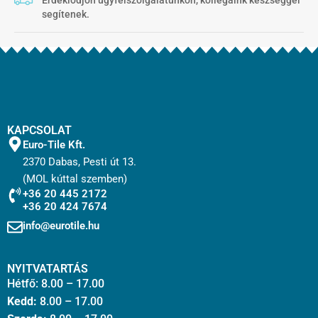
segítenek.
KAPCSOLAT
Euro-Tile Kft.
2370 Dabas, Pesti út 13.
(MOL kúttal szemben)
+36 20 445 2172
+36 20 424 7674
info@eurotile.hu
NYITVATARTÁS
Hétfő: 8.00 – 17.00
Kedd:
8.00 – 17.00