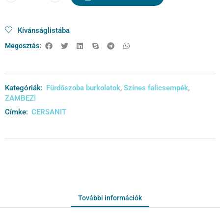
Kívánságlistába
Megosztás:
Kategóriák:
Fürdőszoba burkolatok
,
Színes falicsempék
,
ZAMBEZI
Címke:
CERSANIT
További információk