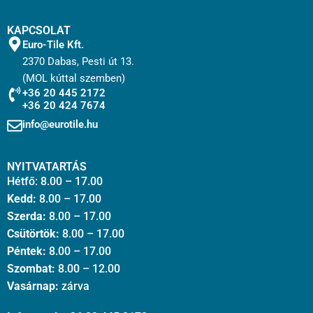
KAPCSOLAT
Euro-Tile Kft.
2370 Dabas, Pesti út 13.
(MOL kúttal szemben)
+36 20 445 2172
+36 20 424 7674
info@eurotile.hu
NYITVATARTÁS
Hétfő: 8.00 – 17.00
Kedd:
8.00 – 17.00
Szerda:
8.00 – 17.00
Csütörtök:
8.00 – 17.00
Péntek:
8.00 – 17.00
Szombat:
8.00 – 12.00
Vasárnap:
zárva