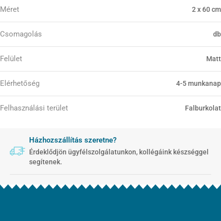
Méret
2 x 60 cm
Csomagolás
db
Felület
Matt
Elérhetőség
4-5 munkanap
Felhasználási terület
Falburkolat
Házhozszállítás szeretne?
Érdeklődjön ügyfélszolgálatunkon, kollégáink készséggel
segítenek.