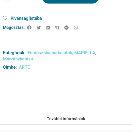
Kívánságlistába
Megosztás:
Kategóriák:
Fürdőszoba burkolatok
,
MARIELLA
,
Márványhatású
Címke:
ARTE
További információk