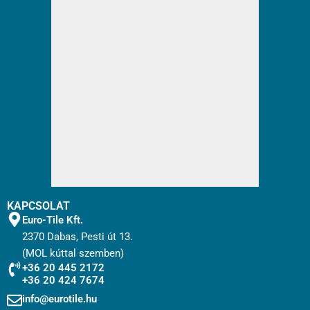
KAPCSOLAT
Euro-Tile Kft.
2370 Dabas, Pesti út 13.
(MOL kúttal szemben)
+36 20 445 2172
+36 20 424 7674
info@eurotile.hu