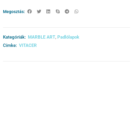
Megosztás:
Kategóriák:
MARBLE ART
,
Padlólapok
Címke:
VITACER