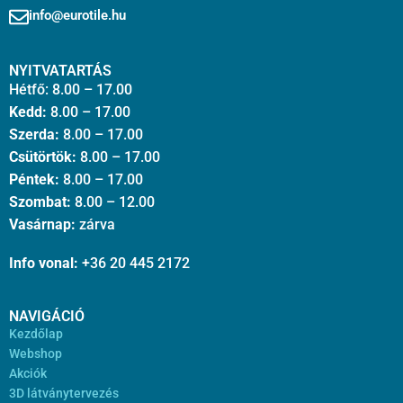
info@eurotile.hu
NYITVATARTÁS
Hétfő: 8.00 – 17.00
Kedd:
8.00 – 17.00
Szerda:
8.00 – 17.00
Csütörtök:
8.00 – 17.00
Péntek:
8.00 – 17.00
Szombat:
8.00 – 12.00
Vasárnap:
zárva
Info vonal:
+36 20 445 2172
NAVIGÁCIÓ
Kezdőlap
Webshop
Akciók
3D látványtervezés