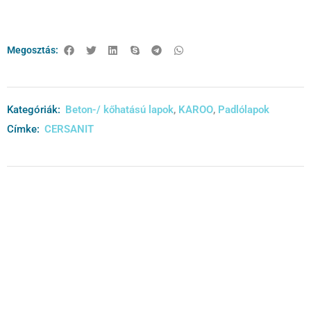
Megosztás:
Kategóriák:
Beton-/ kőhatású lapok
,
KAROO
,
Padlólapok
Címke:
CERSANIT