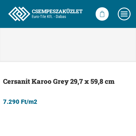
Cersanit Karoo Grey 29,7 x 59,8 cm
7.290
Ft
/m2