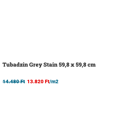
Tubadzin Grey Stain 59,8 x 59,8 cm
14.480
Ft
13.820
Ft
/m2