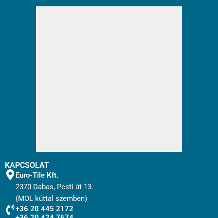
KAPCSOLAT
Euro-Tile Kft.
2370 Dabas, Pesti út 13.
(MOL kúttal szemben)
+36 20 445 2172
+36 20 424 7674