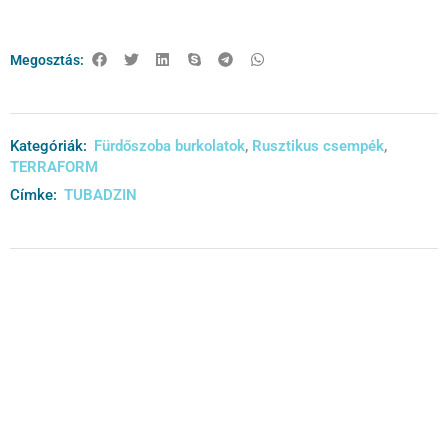
Megosztás:
Kategóriák:
Fürdőszoba burkolatok
,
Rusztikus csempék
,
TERRAFORM
Címke:
TUBADZIN