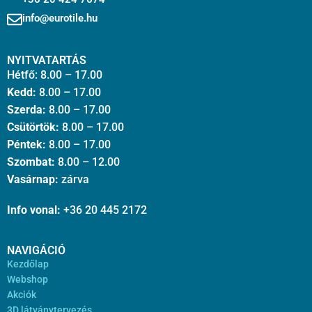
info@eurotile.hu
NYITVATARTÁS
Hétfő: 8.00 – 17.00
Kedd:
8.00 – 17.00
Szerda:
8.00 – 17.00
Csütörtök:
8.00 – 17.00
Péntek:
8.00 – 17.00
Szombat:
8.00 – 12.00
Vasárnap:
zárva
Info vonal:
+36 20 445 2172
NAVIGÁCIÓ
Kezdőlap
Webshop
Akciók
3D látványtervezés