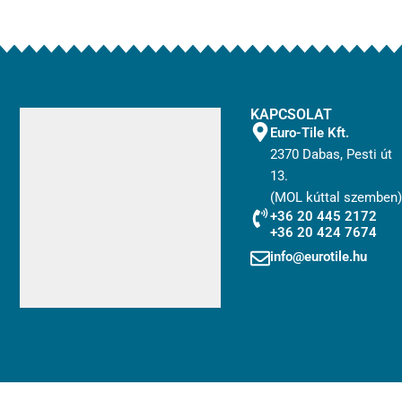
KAPCSOLAT
Euro-Tile Kft.
2370 Dabas, Pesti út
13.
(MOL kúttal szemben)
+36 20 445 2172
+36 20 424 7674
info@eurotile.hu