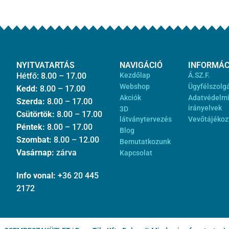
NYITVATARTÁS
NAVIGÁCIÓ
INFORMÁC
Hétfő: 8.00 – 17.00
Kezdőlap
Á.SZ.F.
Webshop
Ügyfélszolg
Kedd:
8.00 – 17.00
Akciók
Adatvédelm
Szerda:
8.00 – 17.00
irányelvek
3D
Csütörtök:
8.00 – 17.00
látványtervezés
Vevőtájékoz
Péntek:
8.00 – 17.00
Blog
Szombat:
8.00 – 12.00
Bemutatkozunk
Vasárnap:
zárva
Kapcsolat
Info vonal:
+36 20 445
2172