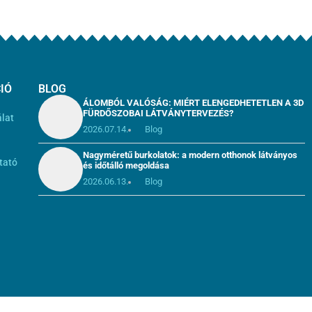
IÓ
BLOG
ÁLOMBÓL VALÓSÁG: MIÉRT ELENGEDHETETLEN A 3D
FÜRDŐSZOBAI LÁTVÁNYTERVEZÉS?
álat
2026.07.14.
Blog
i
Nagyméretű burkolatok: a modern otthonok látványos
tató
és időtálló megoldása
2026.06.13.
Blog