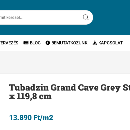
TERVEZÉS
BLOG
BEMUTATKOZUNK
KAPCSOLAT
Tubadzin Grand Cave Grey St
x 119,8 cm
13.890
Ft
/m2