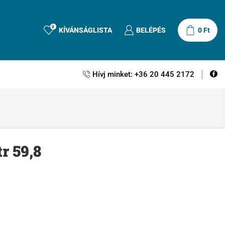
0
KÍVÁNSÁGLISTA
BELÉPÉS
0
Ft
Hívj minket: +36 20 445 2172
r 59,8