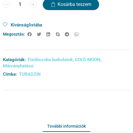
Kosárba teszem
Kívánságlistába
Megosztás:
Kategóriák:
Fürdőszoba burkolatok
,
GOLD MOON
,
Márványhatású
Címke:
TUBADZIN
További információk