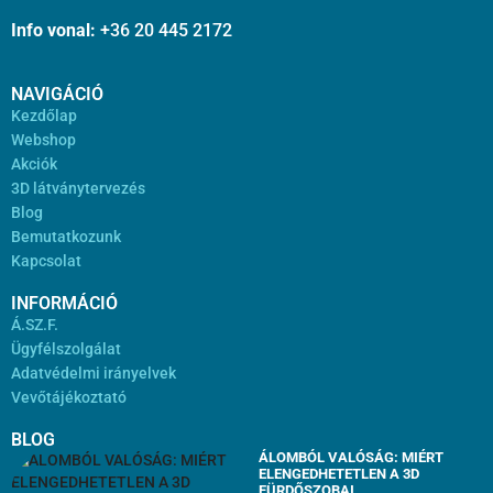
Info vonal:
+36 20 445 2172
NAVIGÁCIÓ
Kezdőlap
Webshop
Akciók
3D látványtervezés
Blog
Bemutatkozunk
Kapcsolat
INFORMÁCIÓ
Á.SZ.F.
Ügyfélszolgálat
Adatvédelmi irányelvek
Vevőtájékoztató
BLOG
ÁLOMBÓL VALÓSÁG: MIÉRT
ELENGEDHETETLEN A 3D
FÜRDŐSZOBAI