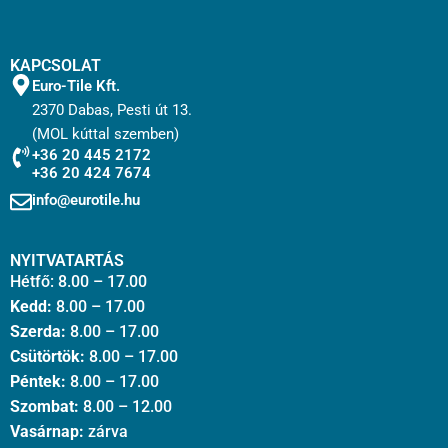
KAPCSOLAT
Euro-Tile Kft.
2370 Dabas, Pesti út 13.
(MOL kúttal szemben)
+36 20 445 2172
+36 20 424 7674
info@eurotile.hu
NYITVATARTÁS
Hétfő: 8.00 – 17.00
Kedd:
8.00 – 17.00
Szerda:
8.00 – 17.00
Csütörtök:
8.00 – 17.00
Péntek:
8.00 – 17.00
Szombat:
8.00 – 12.00
Vasárnap:
zárva