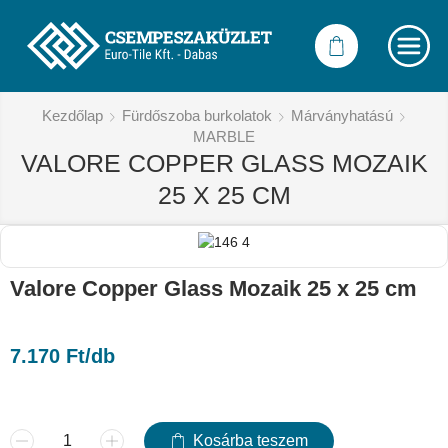
Kezdőlap
Fürdőszoba burkolatok
Márványhatású
MARBLE
VALORE COPPER GLASS MOZAIK
25 X 25 CM
Valore Copper Glass Mozaik 25 x 25 cm
7.170
Ft
/db
Kosárba teszem