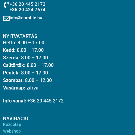
+36 20 445 2172
+36 20 424 7674
info@eurotile.hu
NYITVATARTÁS
Hétfő: 8.00 – 17.00
Kedd:
8.00 – 17.00
Szerda:
8.00 – 17.00
Csütörtök:
8.00 – 17.00
Péntek:
8.00 – 17.00
Szombat:
8.00 – 12.00
Vasárnap:
zárva
Info vonal:
+36 20 445 2172
NAVIGÁCIÓ
Kezdőlap
Webshop