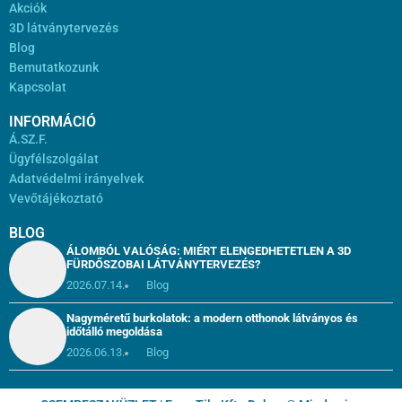
Akciók
3D látványtervezés
Blog
Bemutatkozunk
Kapcsolat
INFORMÁCIÓ
Á.SZ.F.
Ügyfélszolgálat
Adatvédelmi irányelvek
Vevőtájékoztató
BLOG
ÁLOMBÓL VALÓSÁG: MIÉRT ELENGEDHETETLEN A 3D
FÜRDŐSZOBAI LÁTVÁNYTERVEZÉS?
2026.07.14.
Blog
Nagyméretű burkolatok: a modern otthonok látványos és
időtálló megoldása
2026.06.13.
Blog