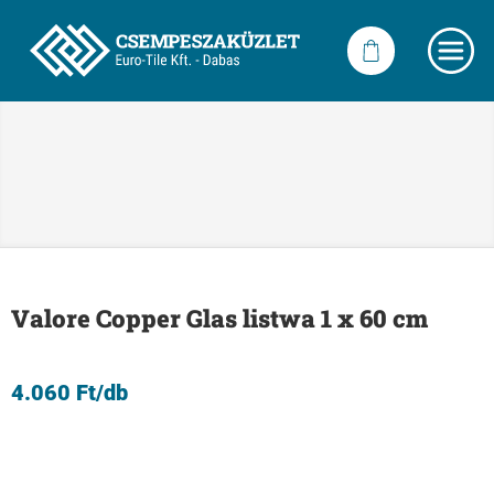
Valore Copper Glas listwa 1 x 60 cm
4.060
Ft
/db