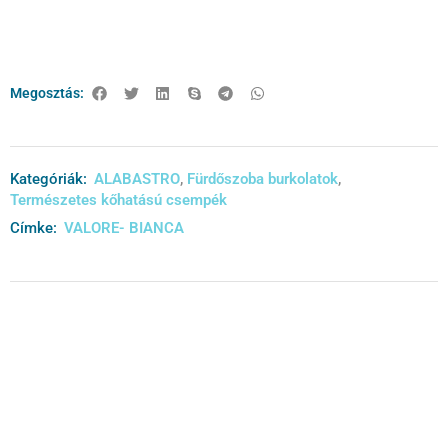
Megosztás:
Kategóriák:
ALABASTRO
,
Fürdőszoba burkolatok
,
Természetes kőhatású csempék
Címke:
VALORE- BIANCA