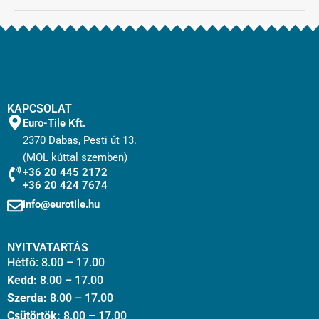
KAPCSOLAT
Euro-Tile Kft.
2370 Dabas, Pesti út 13.
(MOL kúttal szemben)
+36 20 445 2172
+36 20 424 7674
info@eurotile.hu
NYITVATARTÁS
Hétfő: 8.00 – 17.00
Kedd:
8.00 – 17.00
Szerda:
8.00 – 17.00
Csütörtök:
8.00 – 17.00