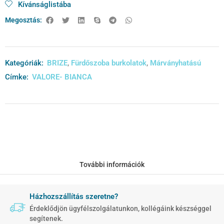
Kívánságlistába
Megosztás:
Kategóriák:
BRIZE
,
Fürdőszoba burkolatok
,
Márványhatású
Címke:
VALORE- BIANCA
További információk
Házhozszállítás szeretne?
Érdeklődjön ügyfélszolgálatunkon, kollégáink készséggel
segítenek.