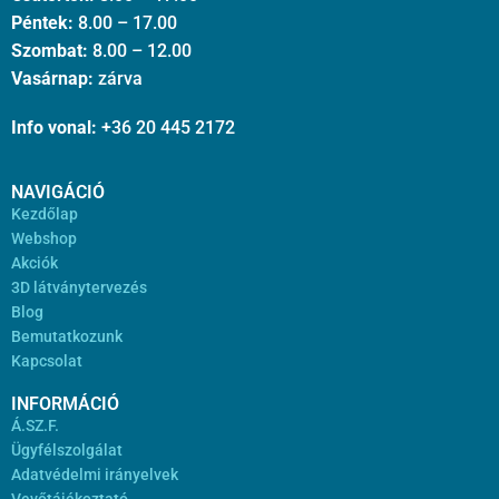
Péntek:
8.00 – 17.00
Szombat:
8.00 – 12.00
Vasárnap:
zárva
Info vonal:
+36 20 445 2172
NAVIGÁCIÓ
Kezdőlap
Webshop
Akciók
3D látványtervezés
Blog
Bemutatkozunk
Kapcsolat
INFORMÁCIÓ
Á.SZ.F.
Ügyfélszolgálat
Adatvédelmi irányelvek