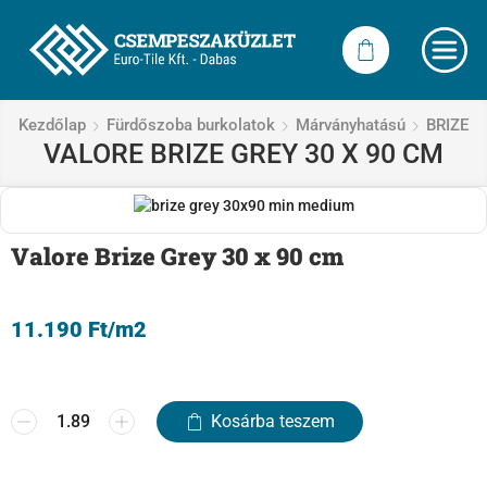
Kezdőlap
Fürdőszoba burkolatok
Márványhatású
BRIZE
VALORE BRIZE GREY 30 X 90 CM
Valore Brize Grey 30 x 90 cm
11.190
Ft
/m2
Kosárba teszem