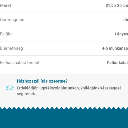
Méret
31,5 x 30 cm
Csomagolás
db
Felület
Fényes
Elérhetőség
4-5 munkanap
Felhasználási terület
Falburkolat
Házhozszállítás szeretne?
Érdeklődjön ügyfélszolgálatunkon, kollégáink készséggel
segítenek.