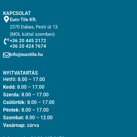
KAPCSOLAT
Euro-Tile Kft.
2370 Dabas, Pesti út 13.
(MOL kúttal szemben)
+36 20 445 2172
+36 20 424 7674
info@eurotile.hu
NYITVATARTÁS
Hétfő: 8.00 – 17.00
Kedd:
8.00 – 17.00
Szerda:
8.00 – 17.00
Csütörtök:
8.00 – 17.00
Péntek:
8.00 – 17.00
Szombat:
8.00 – 12.00
Vasárnap:
zárva