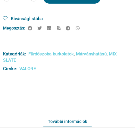
Kívánságlistába
Megosztás:
Kategóriák:
Fürdőszoba burkolatok
,
Márványhatású
,
MIX
SLATE
Címke:
VALORE
További információk