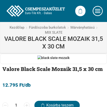
Kezdőlap
Fürdőszoba burkolatok
Márványhatású
MIX SLATE
VALORE BLACK SCALE MOZAIK 31,5
X 30 CM
Valore Black Scale Mozaik 31,5 x 30 cm
12.795
Ft
/db
Kosárba teszem