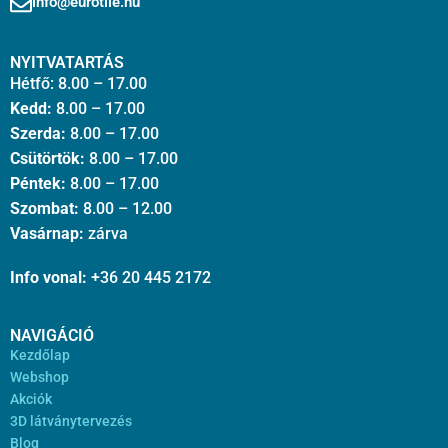
info@eurotile.hu
NYITVATARTÁS
Hétfő: 8.00 – 17.00
Kedd:
8.00 – 17.00
Szerda:
8.00 – 17.00
Csütörtök:
8.00 – 17.00
Péntek:
8.00 – 17.00
Szombat:
8.00 – 12.00
Vasárnap:
zárva
Info vonal:
+36 20 445 2172
NAVIGÁCIÓ
Kezdőlap
Webshop
Akciók
3D látványtervezés
Blog