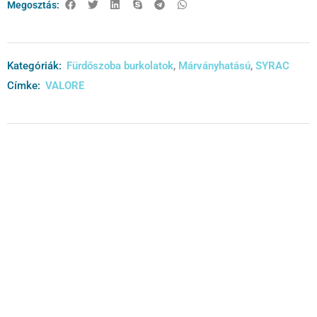
Megosztás:
Kategóriák:
Fürdőszoba burkolatok
,
Márványhatású
,
SYRAC
Címke:
VALORE