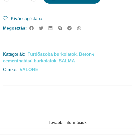
Kívánságlistába
Megosztás:
Fürdőszoba burkolatok
Beton-/
Kategóriák:
,
cementhatású burkolatok
SALMA
,
VALORE
Címke:
További információk