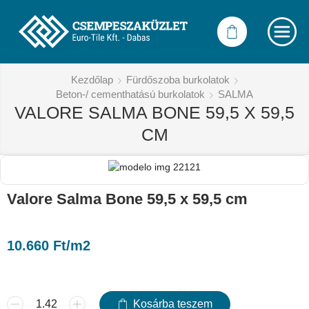
Kezdőlap
Fürdőszoba burkolatok
Beton-/ cementhatású burkolatok
SALMA
VALORE SALMA BONE 59,5 X 59,5
CM
Valore Salma Bone 59,5 x 59,5 cm
10.660
Ft
/m2
Kosárba teszem