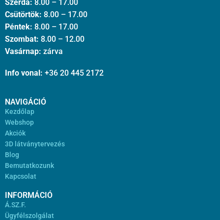
Szerda:
8.00 – 17.00
Csütörtök:
8.00 – 17.00
Péntek:
8.00 – 17.00
Szombat:
8.00 – 12.00
Vasárnap:
zárva
Info vonal:
+36 20 445 2172
NAVIGÁCIÓ
Kezdőlap
Webshop
Akciók
3D látványtervezés
Blog
Bemutatkozunk
Kapcsolat
INFORMÁCIÓ
Á.SZ.F.
Ügyfélszolgálat