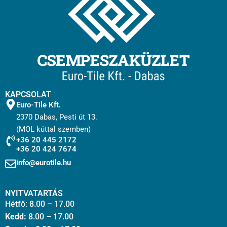
KAPCSOLAT
Euro-Tile Kft.
2370 Dabas, Pesti út 13.
(MOL kúttal szemben)
+36 20 445 2172
+36 20 424 7674
info@eurotile.hu
NYITVATARTÁS
Hétfő: 8.00 – 17.00
Kedd:
8.00 – 17.00