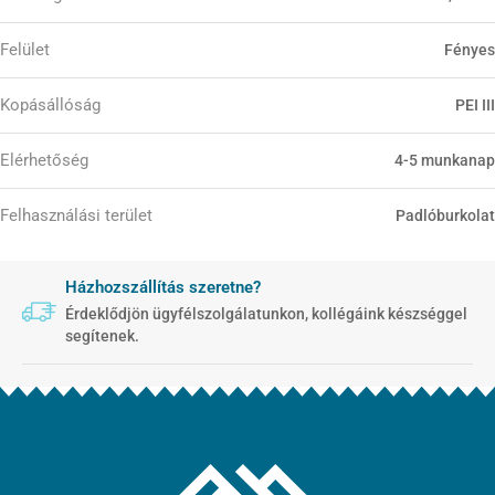
Felület
Fényes
Kopásállóság
PEI III
Elérhetőség
4-5 munkanap
Felhasználási terület
Padlóburkolat
Házhozszállítás szeretne?
Érdeklődjön ügyfélszolgálatunkon, kollégáink készséggel
segítenek.