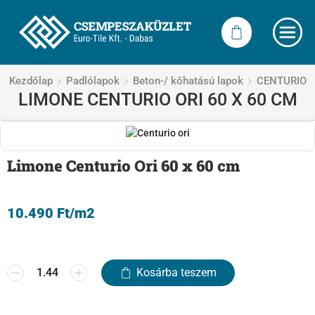
Kezdőlap
Padlólapok
Beton-/ kőhatású lapok
CENTURIO
LIMONE CENTURIO ORI 60 X 60 CM
Limone Centurio Ori 60 x 60 cm
10.490
Ft
/m2
Kosárba teszem