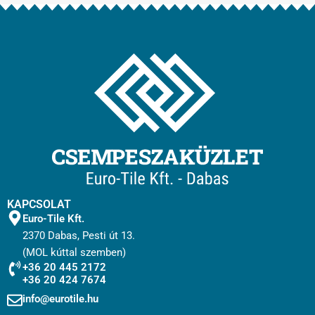
KAPCSOLAT
Euro-Tile Kft.
2370 Dabas, Pesti út 13.
(MOL kúttal szemben)
+36 20 445 2172
+36 20 424 7674
info@eurotile.hu