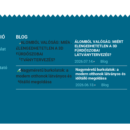
IÓ
BLOG
ÁLOMBÓL VALÓSÁG: MIÉRT
ELENGEDHETETLEN A 3D
álat
FÜRDŐSZOBAI
LÁTVÁNYTERVEZÉS?
i
2026.07.14.
Blog
tató
Nagyméretű burkolatok: a
modern otthonok látványos és
időtálló megoldása
2026.06.13.
Blog