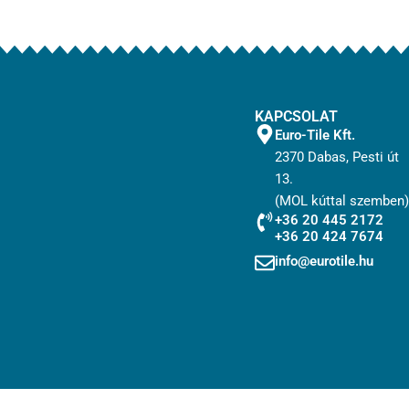
KAPCSOLAT
Euro-Tile Kft.
2370 Dabas, Pesti út
13.
(MOL kúttal szemben)
+36 20 445 2172
+36 20 424 7674
info@eurotile.hu