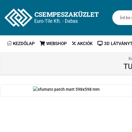
KEZDŐLAP
WEBSHOP
AKCIÓK
3D LÁTVÁNY
K
TU