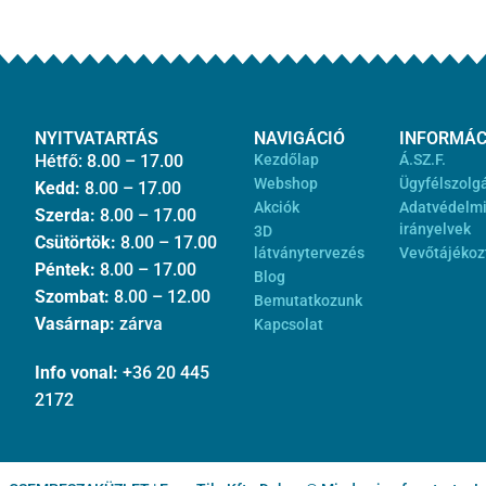
NYITVATARTÁS
NAVIGÁCIÓ
INFORMÁC
Hétfő: 8.00 – 17.00
Kezdőlap
Á.SZ.F.
Webshop
Ügyfélszolg
Kedd:
8.00 – 17.00
Akciók
Adatvédelm
Szerda:
8.00 – 17.00
irányelvek
3D
Csütörtök:
8.00 – 17.00
látványtervezés
Vevőtájékoz
Péntek:
8.00 – 17.00
Blog
Szombat:
8.00 – 12.00
Bemutatkozunk
Vasárnap:
zárva
Kapcsolat
Info vonal:
+36 20 445
2172