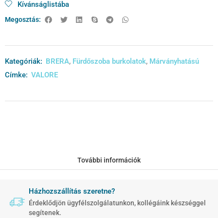
Kívánságlistába
Megosztás:
Kategóriák:
BRERA
,
Fürdőszoba burkolatok
,
Márványhatású
Címke:
VALORE
További információk
Házhozszállítás szeretne?
Érdeklődjön ügyfélszolgálatunkon, kollégáink készséggel
segítenek.