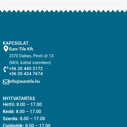
KAPCSOLAT
Euro-Tile Kft.
2370 Dabas, Pesti út 13.
(MOL kúttal szemben)
+36 20 445 2172
+36 20 424 7674
info@eurotile.hu
NYITVATARTÁS
Hétfő: 8.00 – 17.00
Kedd:
8.00 – 17.00
Szerda:
8.00 – 17.00
Csütörtök:
8.00 – 17.00