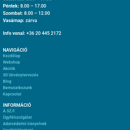
Péntek:
8.00 – 17.00
Szombat:
8.00 – 12.00
Vasárnap:
zárva
Info vonal:
+36 20 445 2172
NAVIGÁCIÓ
Kezdőlap
Webshop
Akciók
3D látványtervezés
Blog
Bemutatkozunk
Kapcsolat
INFORMÁCIÓ
Á.SZ.F.
Ügyfélszolgálat
Adatvédelmi irányelvek