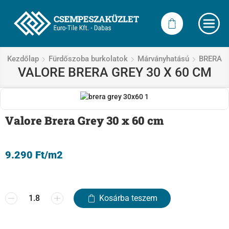
Kezdőlap
Fürdőszoba burkolatok
Márványhatású
BRERA
VALORE BRERA GREY 30 X 60 CM
Valore Brera Grey 30 x 60 cm
9.290
Ft
/m2
Kosárba teszem